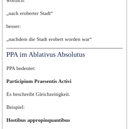
wörtlich:
„nach eroberter Stadt“
besser:
„nachdem die Stadt erobert worden war“
PPA im Ablativus Absolutus
PPA bedeutet:
Participium Praesentis Activi
Es beschreibt Gleichzeitigkeit.
Beispiel:
Hostibus appropinquantibus