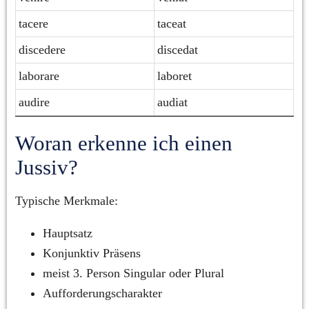
tacere
taceat
discedere
discedat
laborare
laboret
audire
audiat
Woran erkenne ich einen 
Jussiv?
Typische Merkmale:
Hauptsatz
Konjunktiv Präsens
meist 3. Person Singular oder Plural
Aufforderungscharakter