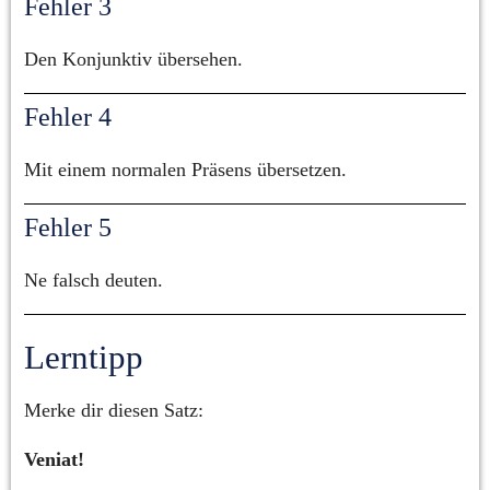
Fehler 3
Den Konjunktiv übersehen.
Fehler 4
Mit einem normalen Präsens übersetzen.
Fehler 5
Ne falsch deuten.
Lerntipp
Merke dir diesen Satz:
Veniat!