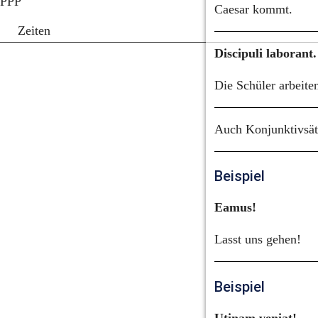
PPP
Caesar kommt.
Zeiten
Discipuli laborant.
Die Schüler arbeite
Auch Konjunktivsätz
Beispiel
Eamus!
Lasst uns gehen!
Beispiel
Utinam veniat!