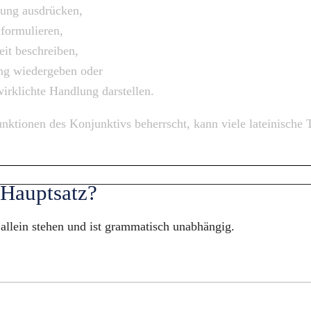
rung ausdrücken,
formulieren,
it beschreiben,
ng wiedergeben oder
wirklichte Handlung darstellen.
nktionen des Konjunktivs beherrscht, kann viele lateinische T
 Hauptsatz?
allein stehen und ist grammatisch unabhängig.