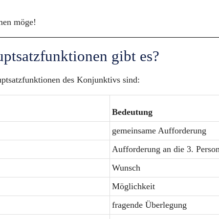
men möge!
ptsatzfunktionen gibt es?
ptsatzfunktionen des Konjunktivs sind:
Bedeutung
gemeinsame Aufforderung
Aufforderung an die 3. Perso
Wunsch
Möglichkeit
fragende Überlegung