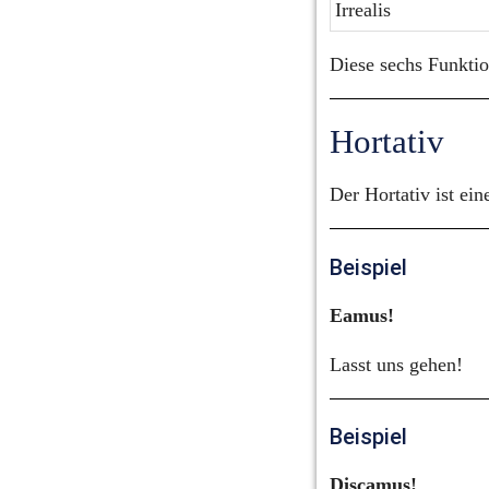
Irrealis
Diese sechs Funktio
Hortativ
Der Hortativ ist ein
Beispiel
Eamus!
Lasst uns gehen!
Beispiel
Discamus!