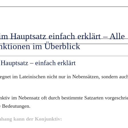
m Hauptsatz einfach erklärt – Alle 
nktionen im Überblick
Hauptsatz – einfach erklärt
gnet im Lateinischen nicht nur in Nebensätzen, sondern auch 
tiv im Nebensatz oft durch bestimmte Satzarten vorgeschriebe
e Bedeutungen.
hang kann der Konjunktiv: