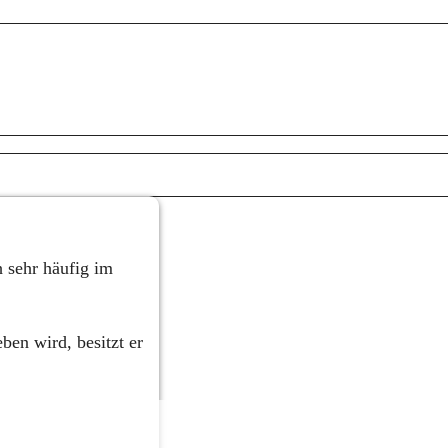
sehr häufig im 
n wird, besitzt er 