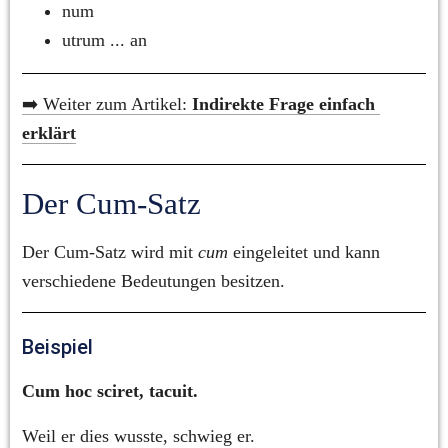
num
utrum ... an
➡️ Weiter zum Artikel: 
Indirekte Frage einfach 
erklärt
Der Cum-Satz
Der Cum-Satz wird mit 
cum
 eingeleitet und kann 
verschiedene Bedeutungen besitzen.
Beispiel
Cum hoc sciret, tacuit.
Weil er dies wusste, schwieg er.