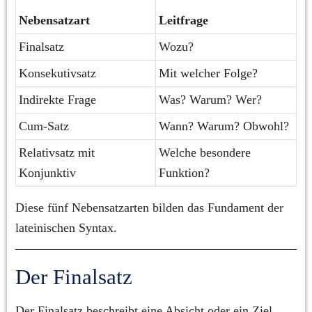
Nebensatzart
Leitfrage
Finalsatz
Wozu?
Konsekutivsatz
Mit welcher Folge?
Indirekte Frage
Was? Warum? Wer?
Cum-Satz
Wann? Warum? Obwohl?
Relativsatz mit 
Welche besondere 
Konjunktiv
Funktion?
Diese fünf Nebensatzarten bilden das Fundament der 
lateinischen Syntax.
Der Finalsatz
Der Finalsatz beschreibt eine Absicht oder ein Ziel.