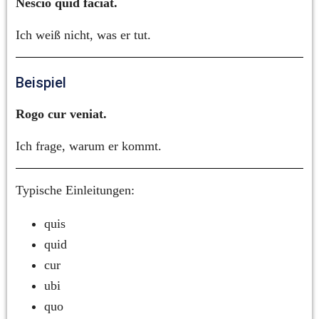
Nescio quid faciat.
Ich weiß nicht, was er tut.
Beispiel
Rogo cur veniat.
Ich frage, warum er kommt.
Typische Einleitungen:
quis
quid
cur
ubi
quo