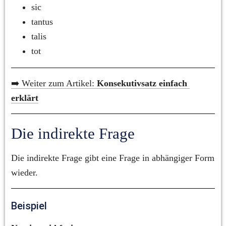
sic
tantus
talis
tot
➡️ Weiter zum Artikel: 
Konsekutivsatz einfach 
erklärt
Die indirekte Frage
Die indirekte Frage gibt eine Frage in abhängiger Form 
wieder.
Beispiel