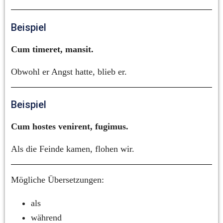
Beispiel
Cum timeret, mansit.
Obwohl er Angst hatte, blieb er.
Beispiel
Cum hostes venirent, fugimus.
Als die Feinde kamen, flohen wir.
Mögliche Übersetzungen:
als
während