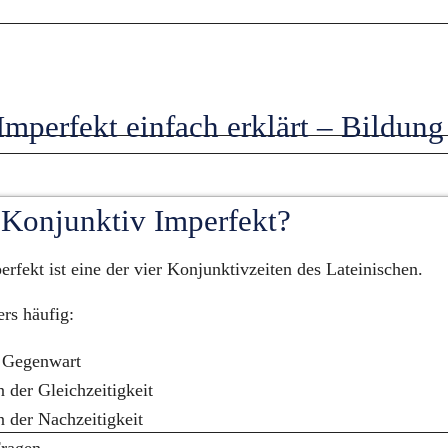
mperfekt einfach erklärt – Bildung 
g
 Konjunktiv Imperfekt?
rfekt ist eine der vier Konjunktivzeiten des Lateinischen.
rs häufig:
r Gegenwart
 der Gleichzeitigkeit
 der Nachzeitigkeit