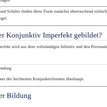
Fragen
und Schüler finden diese Form zunächst überraschend einfach,
egel.
er Konjunktiv Imperfekt gebildet?
rfekt wird aus dem vollständigen Infinitiv und den Personal
lendung
ner der leichtesten Konjunktivformen überhaupt.
er Bildung