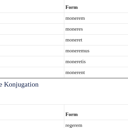
Form
monerem
moneres
moneret
moneremus
moneretis
monerent
e Konjugation
Form
regerem