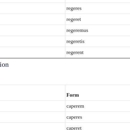
regeres
regeret
regeremus
regeretis
regerent
ion
Form
caperem
caperes
caperet