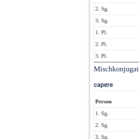
2. Sg.
3. Sg.
1. Pl.
2. Pl.
3. Pl.
Mischkonjugat
capere
Person
1. Sg.
2. Sg.
3. Sg.