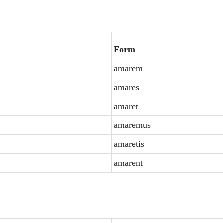
Form
amarem
amares
amaret
amaremus
amaretis
amarent