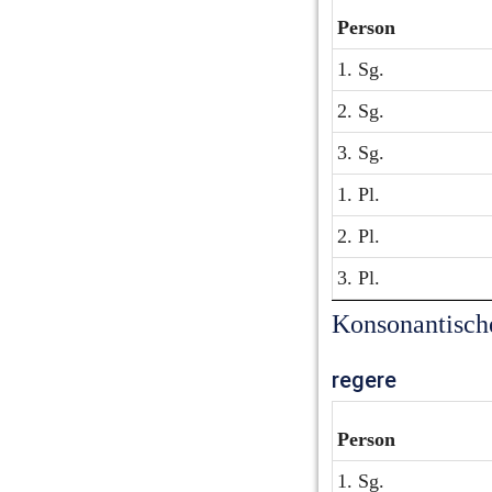
Person
1. Sg.
2. Sg.
3. Sg.
1. Pl.
2. Pl.
3. Pl.
Konsonantisch
regere
Person
1. Sg.