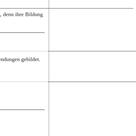
 denn ihre Bildung 
endungen gebildet.