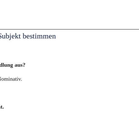
 Subjekt bestimmen
dlung aus?
ominativ.
t.