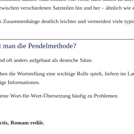
wischen verschiedenen Satzteilen hin und her – ähnlich wie 
 Zusammenhänge deutlich leichter und vermeidest viele typis
 man die Pendelmethode?
nd oft anders aufgebaut als deutsche Sätze.
n die Wortstellung eine wichtige Rolle spielt, liefern im Lat
ige Informationen.
reine Wort-für-Wort-Übersetzung häufig zu Problemen.
ictis, Romam rediit.