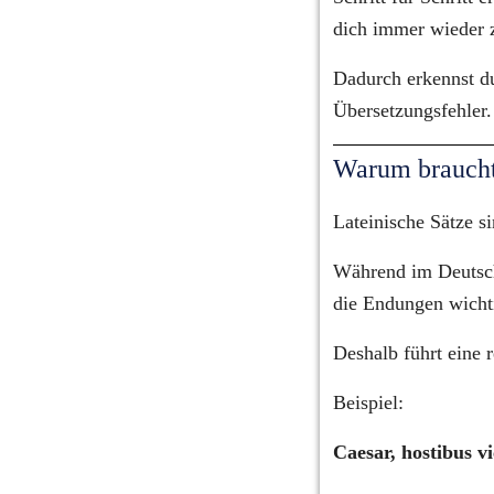
dich immer wieder z
Dadurch erkennst du
Übersetzungsfehler.
Warum braucht
Lateinische Sätze si
Während im Deutsche
die Endungen wicht
Deshalb führt eine 
Beispiel:
Caesar, hostibus v