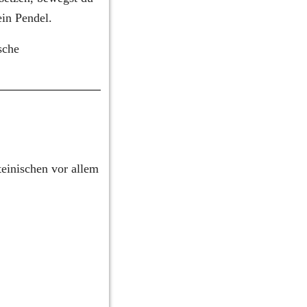
ein Pendel.
che 
einischen vor allem 