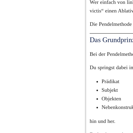
Wer einfach von link
victis“ einen Ablati
Die Pendelmethode h
Das Grundprin
Bei der Pendelmetho
Du springst dabei 
Prädikat
Subjekt
Objekten
Nebenkonstruk
hin und her.