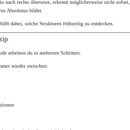
s nach rechts übersetzt, erkennt möglicherweise nicht sofort, 
vus Absolutus bildet.
ilft dabei, solche Strukturen frühzeitig zu entdecken.
zip
de arbeitest du in mehreren Schritten.
immer wieder zwischen:
tionen