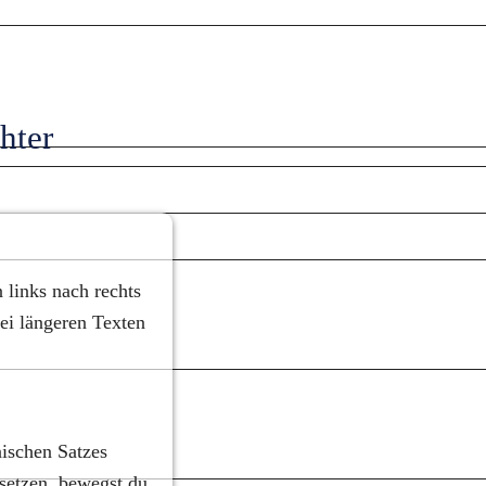
ter 
links nach rechts 
ei längeren Texten 
ischen Satzes 
setzen, bewegst du 