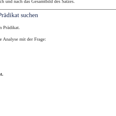
ch und nach das Gesamtbild des Satzes.
Prädikat suchen
n Prädikat.
e Analyse mit der Frage:
t.