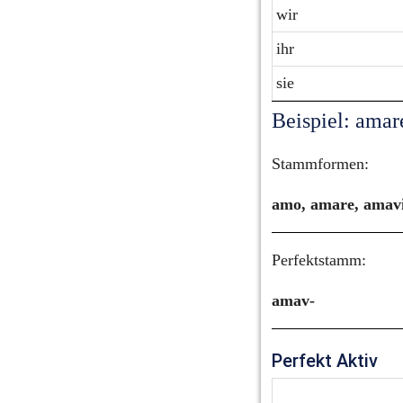
wir
ihr
sie
Beispiel: amar
Stammformen:
amo, amare, amav
Perfektstamm:
amav-
Perfekt Aktiv