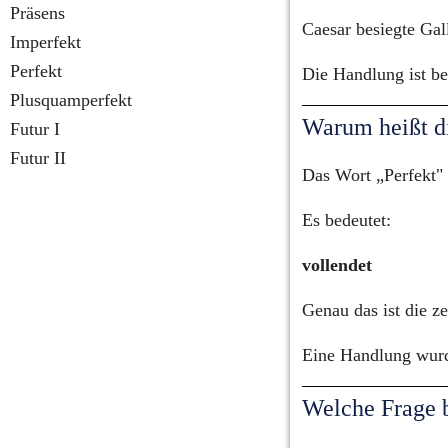
Präsens
Caesar besiegte Gal
Imperfekt
Perfekt
Die Handlung ist be
Plusquamperfekt
Warum heißt di
Futur I
Futur II
Das Wort „Perfekt"
Es bedeutet:
vollendet
Genau das ist die z
Eine Handlung wurd
Welche Frage b