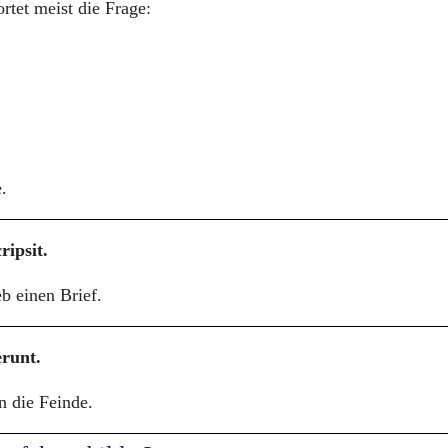
rtet meist die Frage:
.
ripsit.
b einen Brief.
runt.
 die Feinde.