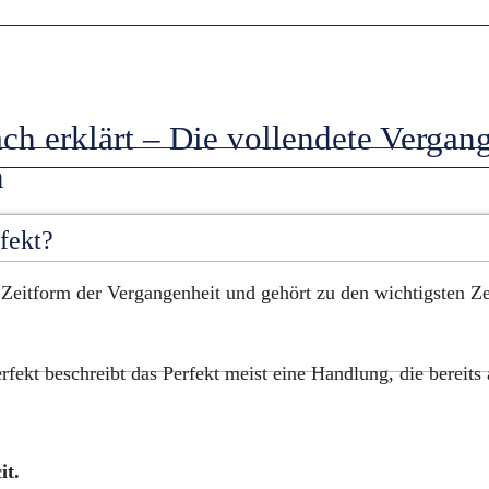
ach erklärt – Die vollendete Vergang
n
fekt?
e Zeitform der Vergangenheit und gehört zu den wichtigsten Ze
fekt beschreibt das Perfekt meist eine Handlung, die bereits 
it.