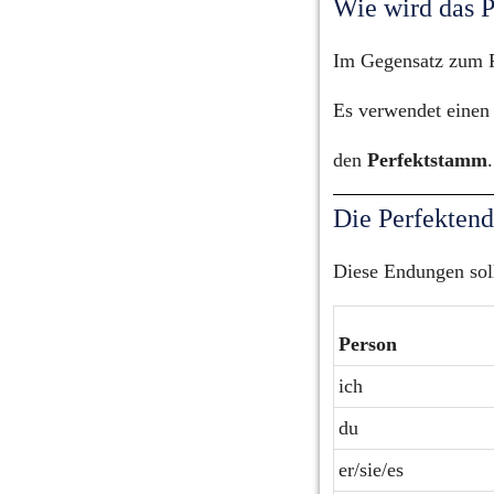
Wie wird das P
Im Gegensatz zum P
Es verwendet einen
den 
Perfektstamm
.
Die Perfekten
Diese Endungen sol
Person
ich
du
er/sie/es