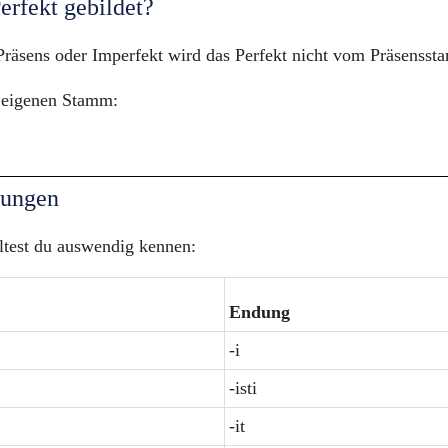
erfekt gebildet?
räsens oder Imperfekt wird das Perfekt nicht vom Präsenssta
 eigenen Stamm:
dungen
ltest du auswendig kennen:
Endung
-i
-isti
-it