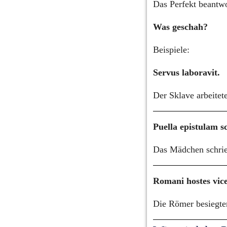
Das Perfekt beantwo
Was geschah?
Beispiele:
Servus laboravit.
Der Sklave arbeitete
Puella epistulam sc
Das Mädchen schrie
Romani hostes vice
Die Römer besiegten