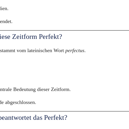
lien.
endet.
ese Zeitform Perfekt?
 stammt vom lateinischen Wort 
perfectus
.
entrale Bedeutung dieser Zeitform.
e abgeschlossen.
eantwortet das Perfekt?