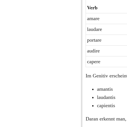
Verb
amare
laudare
portare
audire
capere
Im Genitiv erschein
amantis
laudantis
capientis
Daran erkennt man, 