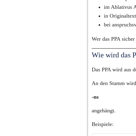
im Ablativus 
in Originaltex
bei anspruchs
Wer das PPA sicher e
Wie wird das P
Das PPA wird aus d
An den Stamm wird
-ns
angehängt.
Beispiele: