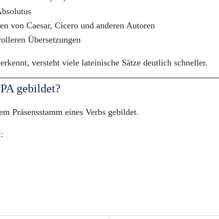
Absolutus
ten von Caesar, Cicero und anderen Autoren
volleren Übersetzungen
rkennt, versteht viele lateinische Sätze deutlich schneller.
PA gebildet?
em Präsensstamm eines Verbs gebildet.
: