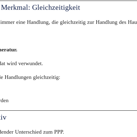
 Merkmal: Gleichzeitigkeit
immer eine Handlung, die gleichzeitig zur Handlung des Haupt
eratur.
at wird verwundet.
e Handlungen gleichzeitig:
rden
tiv
idender Unterschied zum PPP.