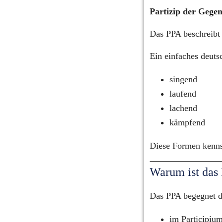
Partizip der Gege
Das PPA beschreibt 
Ein einfaches deuts
singend
laufend
lachend
kämpfend
Diese Formen kenns
Warum ist das
Das PPA begegnet di
im Participiu