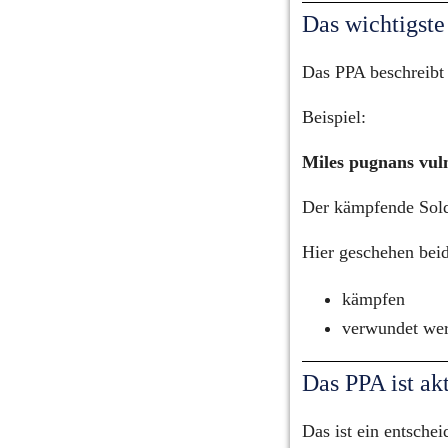
Das wichtigste
Das PPA beschreibt 
Beispiel:
Miles pugnans vuln
Der kämpfende Sold
Hier geschehen beid
kämpfen
verwundet we
Das PPA ist ak
Das ist ein entsche