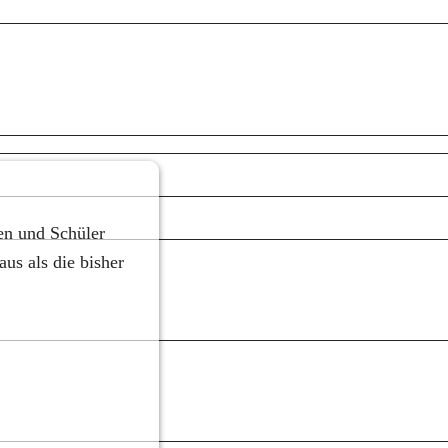
en und Schüler 
us als die bisher 