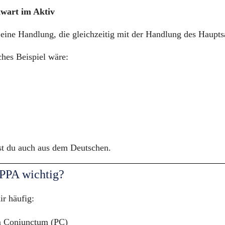
nwart im Aktiv
eine Handlung, die gleichzeitig mit der Handlung des Hauptsa
ches Beispiel wäre:
t du auch aus dem Deutschen.
 PPA wichtig?
r häufig:
m Coniunctum (PC)