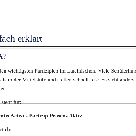
ach erklärt
A?
en wichtigsten Partizipien im Lateinischen. Viele Schülerinn
s in der Mittelstufe und stellen schnell fest: Es sieht anders a
en.
steht für:
tis Activi - Partizip Präsens Aktiv
t das: