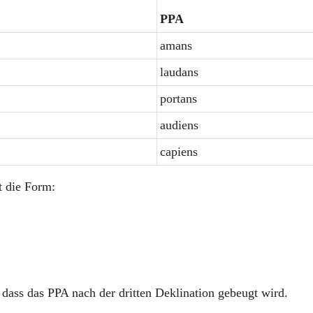
PPA
amans
laudans
portans
audiens
capiens
t die Form:
dass das PPA nach der dritten Deklination gebeugt wird.