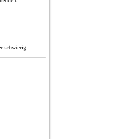
nentien:
r schwierig.