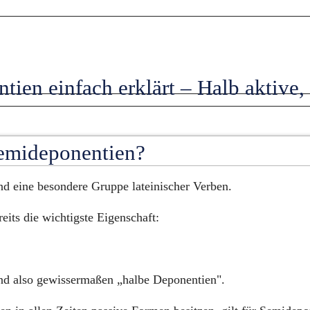
ien einfach erklärt – Halb aktive, 
emideponentien?
d eine besondere Gruppe lateinischer Verben.
eits die wichtigste Eigenschaft:
nd also gewissermaßen „halbe Deponentien".