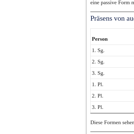
eine passive Form m
Präsens von au
Person
1. Sg.
2. Sg.
3. Sg.
1. Pl.
2. Pl.
3. Pl.
Diese Formen sehen 