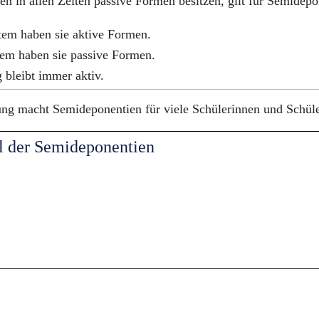
 in allen Zeiten passive Formen besitzen, gilt für Semidepo
tem haben sie aktive Formen.
tem haben sie passive Formen.
 bleibt immer aktiv.
ng macht Semideponentien für viele Schülerinnen und Schüle
l der Semideponentien