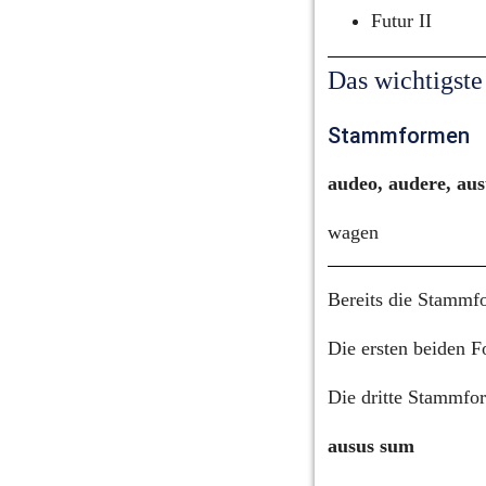
Futur II
Das wichtigste
Stammformen
audeo, audere, au
wagen
Bereits die Stammfo
Die ersten beiden F
Die dritte Stammfor
ausus sum