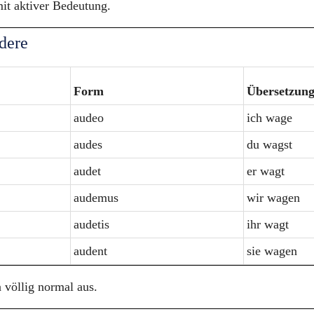
it aktiver Bedeutung.
dere
Form
Übersetzun
audeo
ich wage
audes
du wagst
audet
er wagt
audemus
wir wagen
audetis
ihr wagt
audent
sie wagen
völlig normal aus.