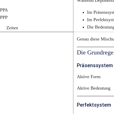
Während Deponentien
PPA
Im Präsenssys
PPP
Im Perfektsys
Die Bedeutung
Zeiten
Genau diese Mischu
Die Grundrege
Präsenssystem
Aktive Form
Aktive Bedeutung
Perfektsystem