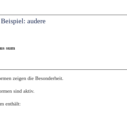
 Beispiel: audere
sus sum
rmen zeigen die Besonderheit.
ormen sind aktiv.
m enthält: