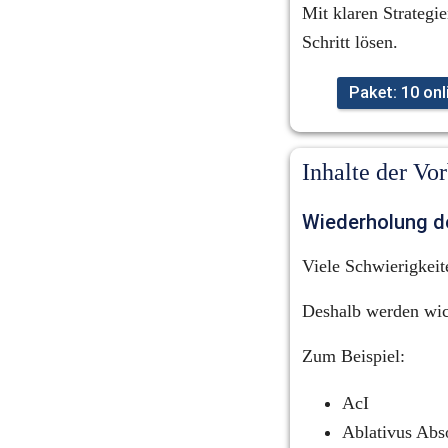
Mit klaren Strategie
Schritt lösen.
Paket: 10 on
Inhalte der Vo
Wiederholung d
Viele Schwierigkeit
Deshalb werden wic
Zum Beispiel:
AcI
Ablativus Abs