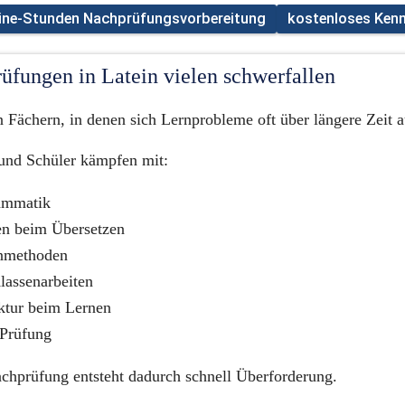
line-Stunden Nachprüfungsvorbereitung
kostenloses Ken
fungen in Latein vielen schwerfallen
n Fächern, in denen sich Lernprobleme oft über längere Zeit 
 und Schüler kämpfen mit:
ammatik
en beim Übersetzen
rnmethoden
lassenarbeiten
uktur beim Lernen
 Prüfung
chprüfung entsteht dadurch schnell Überforderung.