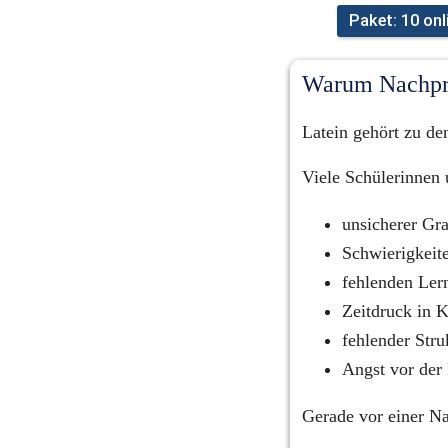
Paket: 10 on
Warum Nachprü
Latein gehört zu de
Viele Schülerinnen
unsicherer Gr
Schwierigkeit
fehlenden Le
Zeitdruck in K
fehlender Str
Angst vor der
Gerade vor einer Na