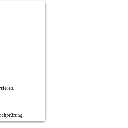
sieren.
Nachprüfung.