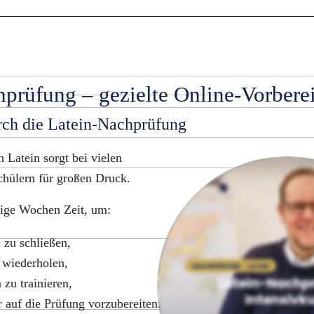
hprüfung – gezielte Online-Vorbere
rch die Latein-Nachprüfung
Latein sorgt bei vielen 
chülern für großen Druck.
nige Wochen Zeit, um:
 zu schließen,
wiederholen,
zu trainieren,
r auf die Prüfung vorzubereiten.