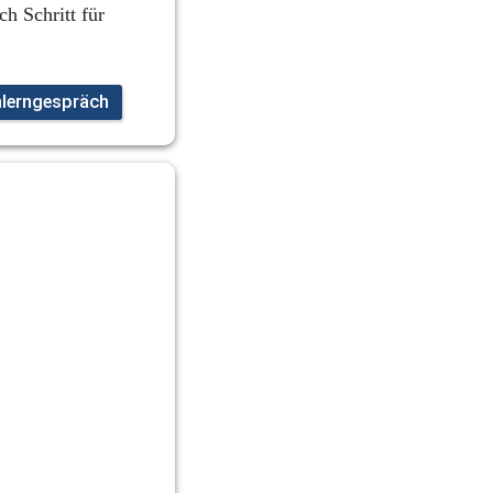
h Schritt für 
nlerngespräch