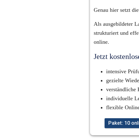
Genau hier setzt di
Als ausgebildeter La
strukturiert und eff
online.
Jetzt kostenlo
intensive Prüf
gezielte Wied
verständliche 
individuelle L
flexible Onli
Paket: 10 on