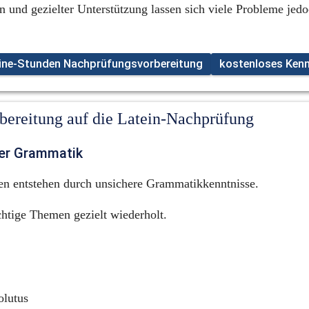
n und gezielter Unterstützung lassen sich viele Probleme jedoc
line-Stunden Nachprüfungsvorbereitung
kostenloses Ken
rbereitung auf die Latein-Nachprüfung
er Grammatik
en entstehen durch unsichere Grammatikkenntnisse.
htige Themen gezielt wiederholt.
olutus