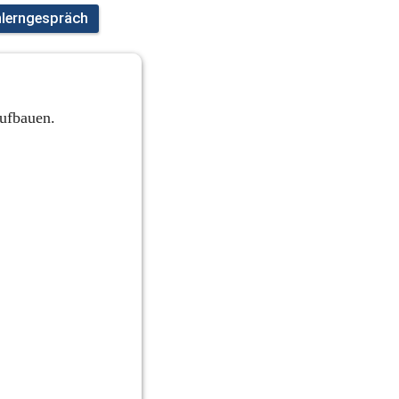
nlerngespräch
aufbauen.