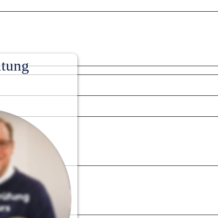
itung