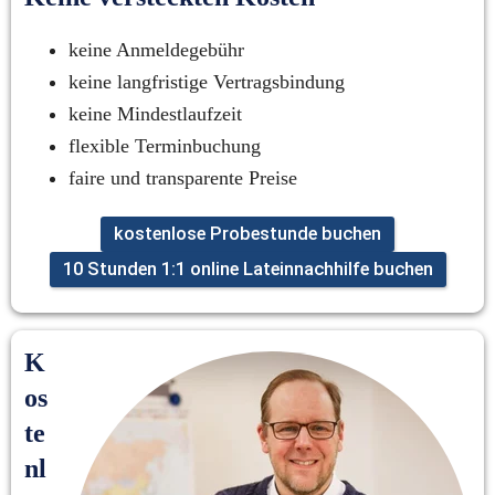
keine Anmeldegebühr
keine langfristige Vertragsbindung
keine Mindestlaufzeit
flexible Terminbuchung
faire und transparente Preise
kostenlose Probestunde buchen
10 Stunden 1:1 online Lateinnachhilfe buchen
K
os
te
nl