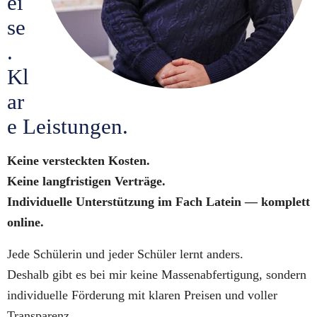
ei
se
. 
Kl
ar
e Leistungen.
Keine versteckten Kosten.
Keine langfristigen Verträge.
Individuelle Unterstützung im Fach Latein — komplett 
online.
Jede Schülerin und jeder Schüler lernt anders.
Deshalb gibt es bei mir keine Massenabfertigung, sondern 
individuelle Förderung mit klaren Preisen und voller 
Transparenz.