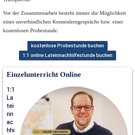
Vor der Zusammenarbeit besteht immer die Möglichkeit 
eines unverbindlichen Kennenlerngesprächs bzw. einer 
kostenlosen Probestunde.
kostenlose Probestunde buchen
1:1 online Lateinnachhilfestunde buchen
Einzelunterricht Online
1:1 
La
tei
nn
ac
hhi