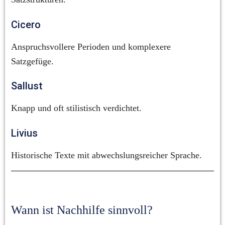
Cicero
Anspruchsvollere Perioden und komplexere 
Satzgefüge.
Sallust
Knapp und oft stilistisch verdichtet.
Livius
Historische Texte mit abwechslungsreicher Sprache.
Wann ist Nachhilfe sinnvoll?