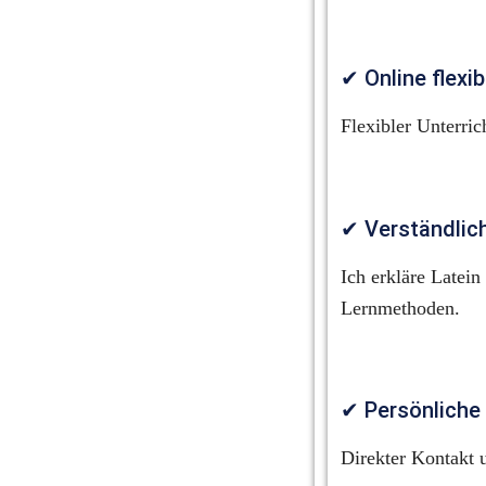
✔ Online flexi
Flexibler Unterri
✔ Verständlic
Ich erkläre Latein
Lernmethoden.
✔ Persönliche
Direkter Kontakt u