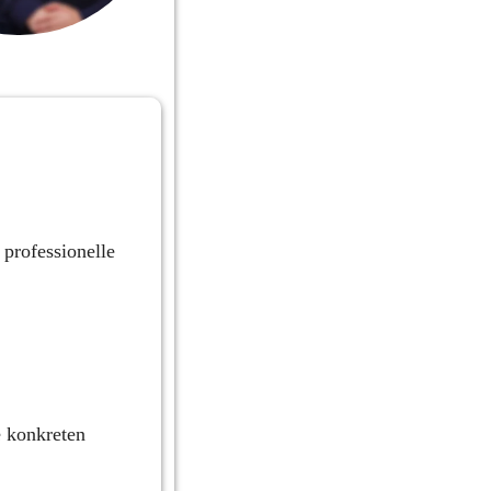
rofessionelle 
 konkreten 