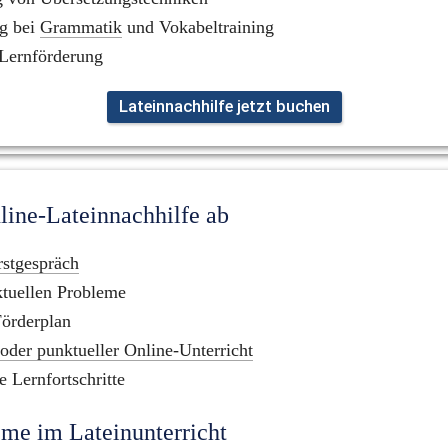
g bei 
Grammatik
 und Vokabeltraining
 Lernförderung
Lateinnachhilfe jetzt buchen
nline-Lateinnachhilfe ab
rstgespräch
ktuellen Probleme
Förderplan
oder punktueller Online-Unterricht
e Lernfortschritte
me im Lateinunterricht