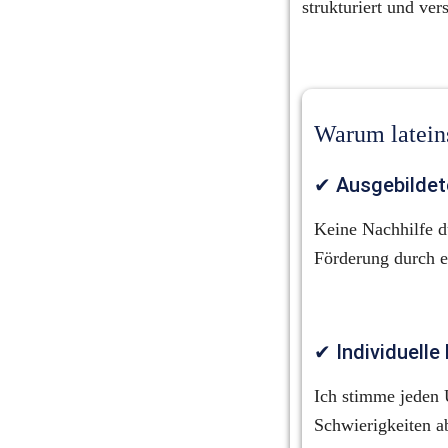
strukturiert und ver
Warum latein
✔ Ausgebildete
Keine Nachhilfe d
Förderung durch e
✔ Individuelle
Ich stimme jeden U
Schwierigkeiten a