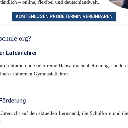
ständlich – online, flexibel und deutschlandweit.
KOSTENLOSEN PROBETERMIN VEREINBAREN
schule.org?
r Lateinlehrer
urch Studierende oder reine Hausaufgabenbetreuung, sondern p
inen erfahrenen Gymnasiallehrer.
 Förderung
nterricht auf den aktuellen Lernstand, die Schulform und die
b.