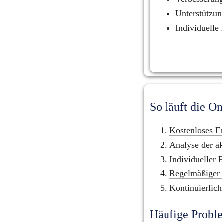
Unterstützun
Individuelle
So läuft die O
Kostenloses E
Analyse der a
Individueller 
Regelmäßiger 
Kontinuierlich
Häufige Proble