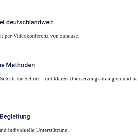
bel deutschlandweit
cht per Videokonferenz von zuhause.
he Methoden
 Schritt für Schritt – mit klaren Übersetzungsstrategien und na
 Begleitung
nd individuelle Unterstützung.