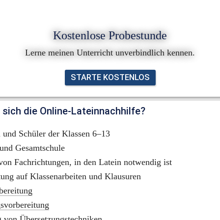
Kostenlose Probestunde
Lerne meinen Unterricht unverbindlich kennen.
STARTE KOSTENLOS
 sich die Online-Lateinnachhilfe?
 und Schüler der Klassen 6–13
und Gesamtschule
von Fachrichtungen, in den Latein notwendig ist
tung auf Klassenarbeiten und Klausuren
bereitung
svorbereitung
g von Übersetzungstechniken