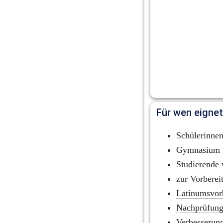
Für wen eignet
Schülerinnen
Gymnasium 
Studierende 
zur Vorberei
Latinumsvor
Nachprüfung
Verbesserun