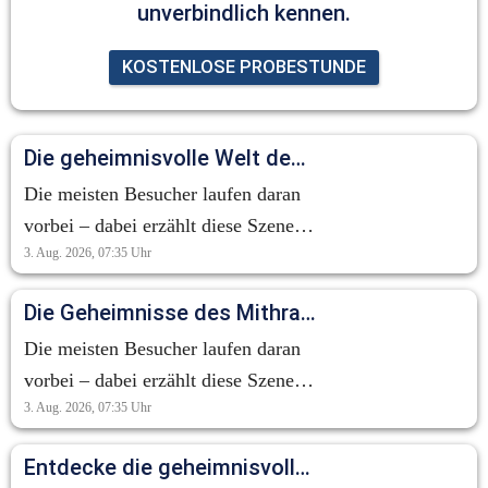
unverbindlich kennen.
KOSTENLOSE PROBESTUNDE
Die geheimnisvolle Welt des Mithraskults: Ein Blick auf die Tauroktonie
Die meisten Besucher laufen daran
vorbei – dabei erzählt diese Szene
3. Aug. 2026, 07:35
Uhr
eine der geheimnisvollsten
Geschichten der Antike. Die
Die Geheimnisse des Mithraskults: Eine antike Erzählung im Verborgenen
sogenannte Tauroktonie zeigt den
Die meisten Besucher laufen daran
Gott Mithras bei der Opferung eines
vorbei – dabei erzählt diese Szene
Stiers. Doch es geht hier nicht um
3. Aug. 2026, 07:35
Uhr
eine der geheimnisvollsten
Gewalt. Für die Anhänger des
Geschichten der Antike. Die
Mithraskults symbolisierte diese
Entdecke die geheimnisvolle Welt des Mithraskults!
sogenannte Tauroktonie zeigt den
Szene neues Leben, Fruchtbarkeit