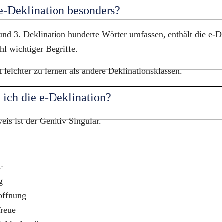
e-Deklination besonders?
und 3. Deklination hunderte Wörter umfassen, enthält die e-De
l wichtiger Begriffe.
t leichter zu lernen als andere Deklinationsklassen.
ich die e-Deklination?
is ist der Genitiv Singular.
e
g
offnung
Treue