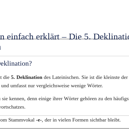
n einfach erklärt – Die 5. Deklinati
n
Deklination?
t die 
5. Deklination
 des Lateinischen. Sie ist die kleinste der
 und umfasst nur vergleichsweise wenige Wörter.
u sie kennen, denn einige ihrer Wörter gehören zu den häufigst
ortschatzes.
vom Stammvokal 
-e-
, der in vielen Formen sichtbar bleibt.