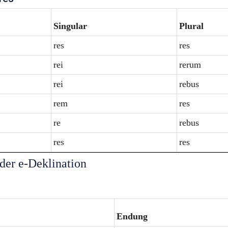
Singular
Plural
res
res
rei
rerum
rei
rebus
rem
res
re
rebus
res
res
der e-Deklination
Endung