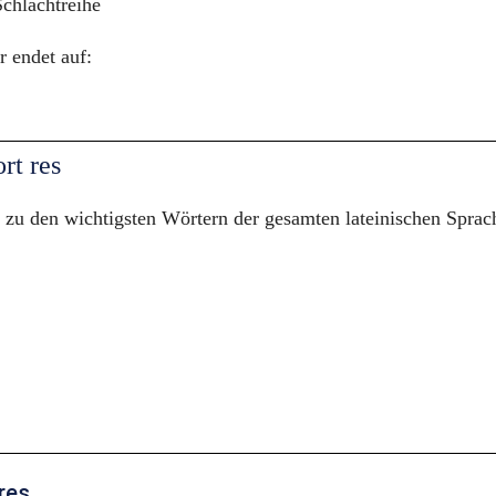
Schlachtreihe
r endet auf:
rt res
t zu den wichtigsten Wörtern der gesamten lateinischen Sprac
res