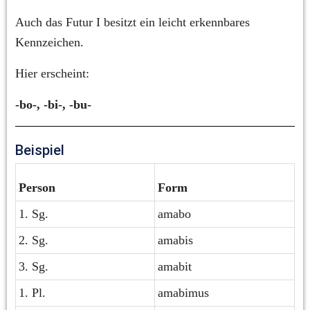
Auch das Futur I besitzt ein leicht erkennbares 
Kennzeichen.
Hier erscheint:
-bo-, -bi-, -bu-
Beispiel
Person
Form
1. Sg.
amabo
2. Sg.
amabis
3. Sg.
amabit
1. Pl.
amabimus