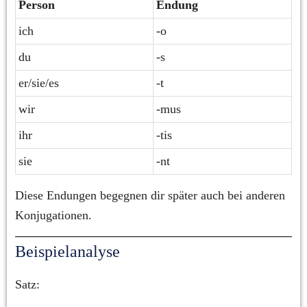
Person
Endung
ich
-o
du
-s
er/sie/es
-t
wir
-mus
ihr
-tis
sie
-nt
Diese Endungen begegnen dir später auch bei anderen 
Konjugationen.
Beispielanalyse
Satz: