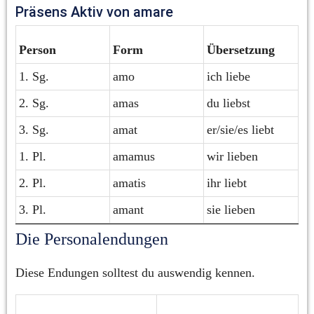
Präsens Aktiv von amare
Person
Form
Übersetzung
1. Sg.
amo
ich liebe
2. Sg.
amas
du liebst
3. Sg.
amat
er/sie/es liebt
1. Pl.
amamus
wir lieben
2. Pl.
amatis
ihr liebt
3. Pl.
amant
sie lieben
Die Personalendungen
Diese Endungen solltest du auswendig kennen.