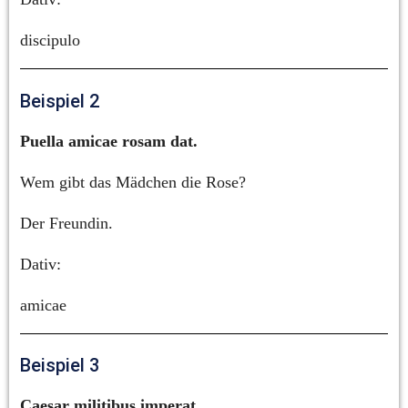
discipulo
Beispiel 2
Puella amicae rosam dat.
Wem gibt das Mädchen die Rose?
Der Freundin.
Dativ:
amicae
Beispiel 3
Caesar militibus imperat.