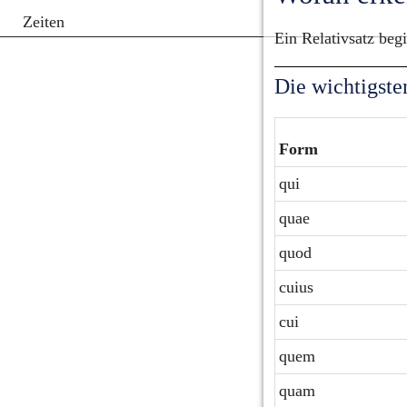
Zeiten
Ein Relativsatz beg
Die wichtigst
Form
qui
quae
quod
cuius
cui
quem
quam