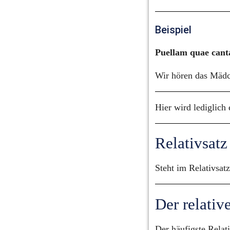
Beispiel
Puellam quae cant
Wir hören das Mädch
Hier wird lediglich
Relativsatz
Steht im Relativsatz
Der relativ
Der häufigste Relat