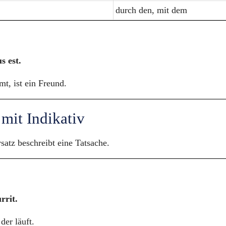
durch den, mit dem
s est.
t, ist ein Freund.
 mit Indikativ
satz beschreibt eine Tatsache.
rrit.
der läuft.