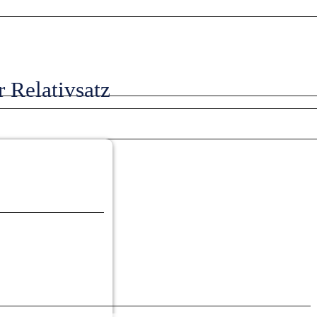
 Relativsatz 