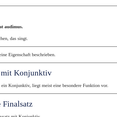
at audimus.
en, das singt.
 eine Eigenschaft beschrieben.
 mit Konjunktiv
 ein Konjunktiv, liegt meist eine besondere Funktion vor.
e Finalsatz
ivsatz mit Konjunktiv.