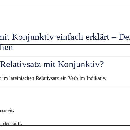
mit Konjunktiv einfach erklärt – Der
chen
 Relativsatz mit Konjunktiv?
 im lateinischen Relativsatz ein Verb im Indikativ.
urrit.
 der läuft.