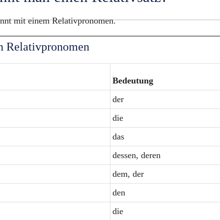
innt mit einem Relativpronomen.
en Relativpronomen
Bedeutung
der
die
das
dessen, deren
dem, der
den
die